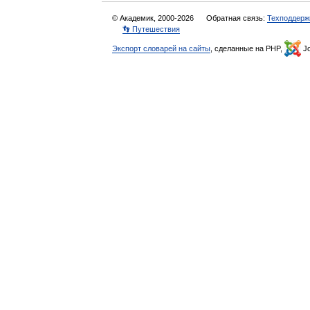
© Академик, 2000-2026
Обратная связь:
Техподдерж
👣 Путешествия
Экспорт словарей на сайты
, сделанные на PHP,
Jo